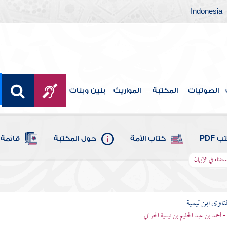
Indonesia
الصوتيات
المكتبة
المواريث
بنين وبنات
 PDF
كتاب الأمة
حول المكتبة
قائمة 
ناء في الإيمان
تاوى ابن تيمية
 - أحمد بن عبد الحليم بن تيمية الحراني