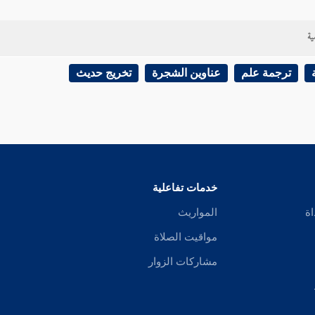
ية
ترجمة علم
عناوين الشجرة
تخريج حديث
خدمات تفاعلية
اة
المواريث
مواقيت الصلاة
مشاركات الزوار