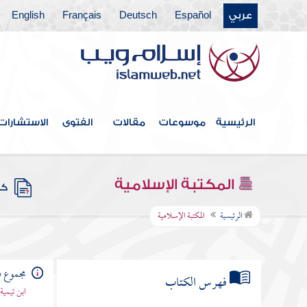
عربي
Español
Deutsch
Français
English
الرئيسية
موسوعات
مقالات
الفتوى
الاستشارات
المكتبة الإسلامية
كتب
الرئيسية
المكتبة الإسلامية
مجموع ف
فهرس الكتاب
ابن تيمية