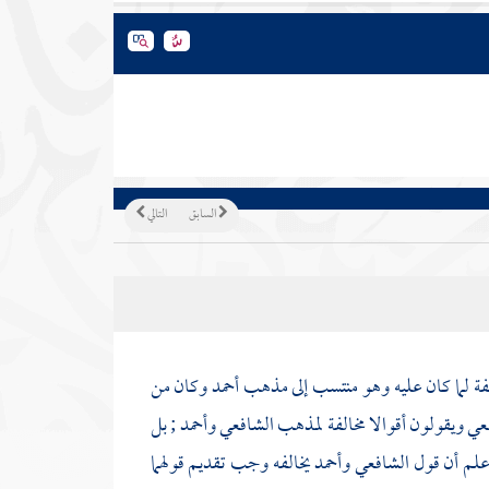
السابق
التالي
لفة لما كان عليه وهو منتسب إلى مذهب
أحمد
وكان من
فعي
ويقولون أقوالا مخالفة لمذهب
الشافعي
وأحمد
; بل
 علم أن قول
الشافعي
وأحمد
يخالفه وجب تقديم قولهما