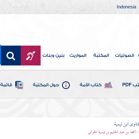
Indonesia
الصوتيات
المكتبة
المواريث
بنين وبنات
 PDF
كتاب الأمة
حول المكتبة
قائمة 
تاوى ابن تيمية
 - أحمد بن عبد الحليم بن تيمية الحراني