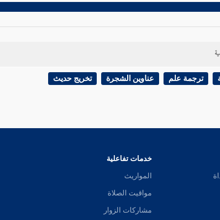
ية
ترجمة علم
عناوين الشجرة
تخريج حديث
خدمات تفاعلية
اة
المواريث
مواقيت الصلاة
مشاركات الزوار