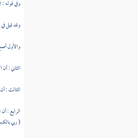
وفي قوله : 
كتاب توحيد الربوبية
وقد قيل في 
كتاب مجمل اعتقاد السلف
كتاب مفصل اعتقاد السلف
والأول أصح 
كتاب الأسماء والصفات " الجزء الأول
"
الثاني : أن 
كتاب الأسماء والصفات " الجزء الثاني "
الثالث : أن 
كتاب الإيمان
كتاب القدر
الرابع : أن 
( ربي بالكسر
المنطق
الآداب والتصوف