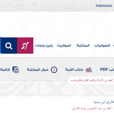
Indonesia
الصوتيات
المكتبة
المواريث
بنين وبنات
 PDF
كتاب الأمة
حول المكتبة
قائمة 
العبد من الشرك وظلم الخلق وظلم نفسه
تاوى ابن تيمية
 - أحمد بن عبد الحليم بن تيمية الحراني