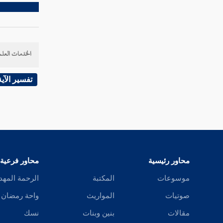
الخدمات العلم
تفسير الآية
محاور رئيسية
محاور فرعية
موسوعات
المكتبة
الرحمة المهد
صوتيات
المواريث
واحة رمضان
مقالات
بنين وبنات
نسك