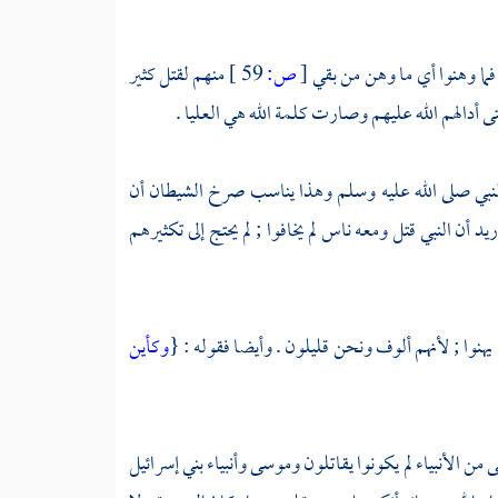
 فما وهنوا أي ما وهن من بقي
[
ص:
59 ]
منهم لقتل كثير
 أدالهم الله عليهم وصارت كلمة الله هي العليا .
 النبي صلى الله عليه وسلم وهذا يناسب صرخ الشيطان أن
د أن النبي قتل ومعه ناس لم يخافوا ; لم يحتج إلى تكثيرهم
يهنوا ; لأنهم ألوف ونحن قليلون . وأيضا فقوله : {
وكأين
ى
من الأنبياء لم يكونوا يقاتلون
وموسى
وأنبياء
بني إسرائيل