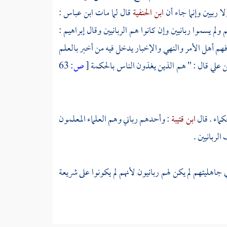
ا ربيين وإنما جاء أن
ابن الحنفية
قال لما مات
ابن عباس
:
 ولم يسموا ربانيين وإن كانوا هم الربانيين وقال
إبراهيم
:
فهم أهل الأمر والنهي والإخبار يدخل فيه من أخبر بالعلم
ن
علي
قال : " هم الذين يغذون الناس بالحكمة
[
ص:
63
كماء . قال
ابن قتيبة
: وأحدهم رباني وهم العلماء المعلمون
الربانيين .
 جاهليتهم لم يكن لهم ربانيون لأنهم لم يكونوا على شريعة