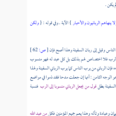
م يكن .
لا ينهاهم الربانيون والأحبار
} الآية . وفي قوله : {
ولكن
ه الناس وقيل إلى ربان السفينة وهذا أصح فإن
[
ص:
62 ]
إلى الرب فلا اختصاص لهم بذلك بل كل عبد له فهو منسوب
ه فإن الرباني من يرب الناس كما يرب الرباني السفينة ولهذا
هو الوجه الثامن : أنها إن جعلت مدحا فقد ذموا في مواضع
السفينة بطل
قول من يجعل الرباني منسوبا إلى الرب
فنسبة
يمان وعبادة وتأله وهذا يعم جميع المؤمنين فكل
من عبد الله