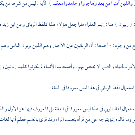
{
والذين آمنوا من بعد وهاجروا وجاهدوا معكم
} الآية . ليس من شرط من يكون
: {
ربيون
} هنا : إنهم العلماء فلما جعل هؤلاء هذا كلفظ الرباني وعن
ابن زيد
ه
من وجوه : - أحدها : أن الربانيين عين الأحبار وهم الذين يربون الناس وهم أئ
الأمر بالجهاد والصبر لا يختص بهم . وأصحاب الأنبياء لم يكونوا كلهم ربانيين 
استعمال لفظ الرباني في هذا ليس معروفا في اللغة .
استعمال لفظ الربي في هذا ليس معروفا في اللغة بل المعروف فيها هو الأول والذ
 وما قالوه إنما يتوجه على من قرأه بنصب الراء وقد قرئ بالضم فعلم أنها لغات 