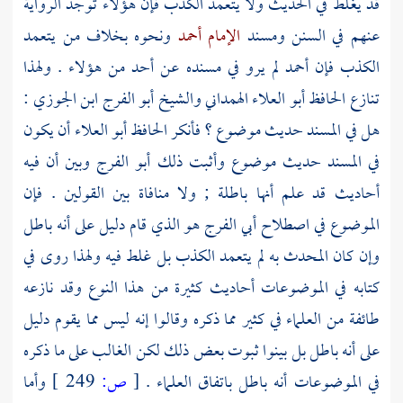
قد يغلط في الحديث ولا يتعمد الكذب فإن هؤلاء توجد الرواية
عنهم في السنن ومسند
الإمام أحمد
ونحوه بخلاف من يتعمد
الكذب فإن
أحمد
لم يرو في مسنده عن أحد من هؤلاء . ولهذا
تنازع الحافظ
أبو العلاء الهمداني
والشيخ
أبو الفرج ابن الجوزي
:
هل في المسند حديث موضوع ؟ فأنكر الحافظ
أبو العلاء
أن يكون
في المسند حديث موضوع وأثبت ذلك
أبو الفرج
وبين أن فيه
أحاديث قد علم أنها باطلة ; ولا منافاة بين القولين . فإن
الموضوع في اصطلاح
أبي الفرج
هو الذي قام دليل على أنه باطل
وإن كان المحدث به لم يتعمد الكذب بل غلط فيه ولهذا روى في
كتابه في الموضوعات أحاديث كثيرة من هذا النوع وقد نازعه
طائفة من العلماء في كثير مما ذكره وقالوا إنه ليس مما يقوم دليل
على أنه باطل بل بينوا ثبوت بعض ذلك لكن الغالب على ما ذكره
في الموضوعات أنه باطل باتفاق العلماء .
[
ص:
249 ]
وأما