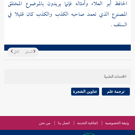
الحافظ
أبو العلاء
وأمثاله فإنما يريدون بالموضوع المختلق
المصنوع الذي تعمد صاحبه الكذب والكذب كان قليلا في
السلف .
السابق
التالي
الخدمات العلمية
ترجمة علم
عناوين الشجرة
وثيقة الخصوصية
اتفاقية الخدمة
اتصل بنا
من نحن