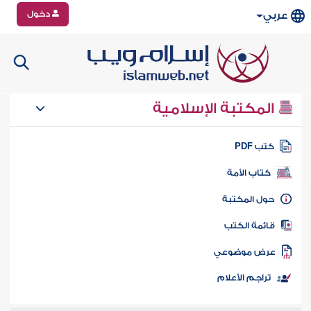
دخول
عربي
المكتبة الإسلامية
تب PDF
كتاب الأمة
ول المكتبة
ائمة الكتب
رض موضوعي