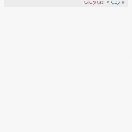
الرئيسية
المكتبة الإسلامية
تراجم الأعلام