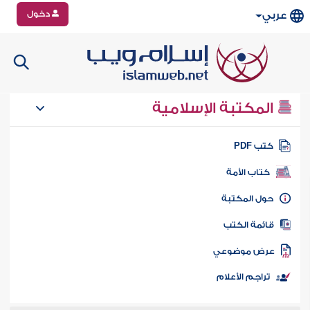
دخول
عربي
المكتبة الإسلامية
تب PDF
كتاب الأمة
ول المكتبة
ائمة الكتب
رض موضوعي