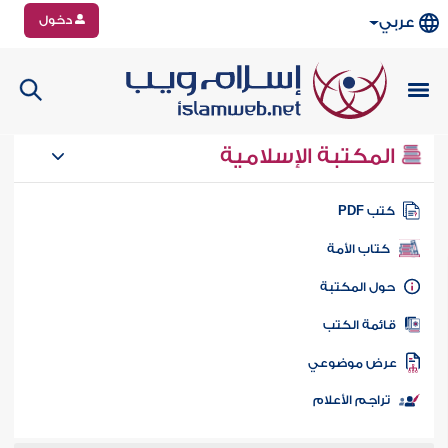
دخول
عربي
المكتبة الإسلامية
تب PDF
كتاب الأمة
ول المكتبة
ائمة الكتب
رض موضوعي