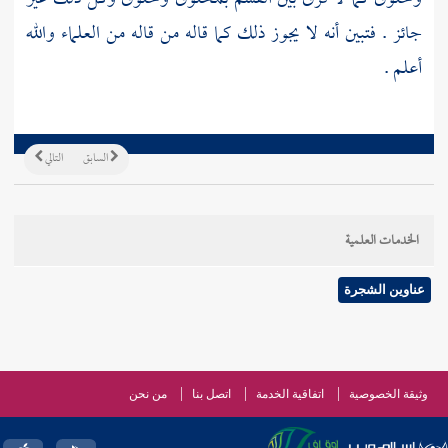
جائز . فتبين أنه لا يجوز ذلك كما قاله من قاله من العلماء والله
أعلم .
السابق
التالي
الخدمات العلمية
عناوين الشجرة
وثيقة الخصوصية
اتفاقية الخدمة
اتصل بنا
من نحن