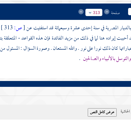
صفحة
313
الديار المصرية في سنة إحدى عشرة وسبعمائة قد استفتيت عن
[
ص:
313 ]
أحببت إيراده هنا لما في ذلك من مزيد الفائدة فإن هذه القواعد - المتعلقة بت
تها كان ذلك نورا على نور . والله المستعان . وصورة السؤال : المسئول من السا
التوسل بالأنبياء والصالحين
.
حاشية