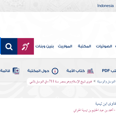
Indonesia
الصوتيات
المكتبة
المواريث
بنين وبنات
 PDF
كتاب الأمة
حول المكتبة
قائمة 
 التوسل والوسيلة
فتوى شيخ الإسلام وهو بمصر سنة 711 ه في التوسل بالنبي
تاوى ابن تيمية
 - أحمد بن عبد الحليم بن تيمية الحراني