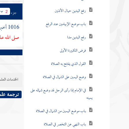
رفع اليدين حيال الأذنين
جزء
2
باب موضع الإبهامين عند الرفع
1016 أخبرنا
صلى الله عل
رفع اليدين مدا
فرض التكبيرة الأولى
القول الذي يفتتح به الصلاة
وضع اليمين على الشمال في الصلاة
الخدمات العلم
في الإمام إذا رأى الرجل قد وضع شماله على
ترجمة علم
يمينه
باب موضع اليمين من الشمال في الصلاة
باب النهي عن التخصر في الصلاة