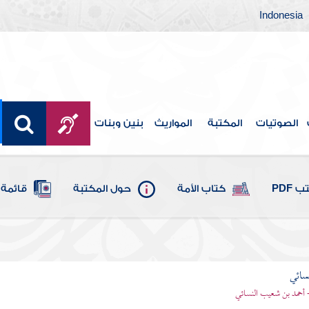
Indonesia
الصوتيات
المكتبة
المواريث
بنين وبنات
 PDF
كتاب الأمة
حول المكتبة
قائمة 
سائي
- أحمد بن شعيب النسائي