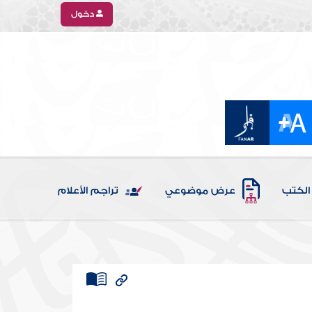
دخول
الكتب
عرض موضوعي
تراجم الأعلام