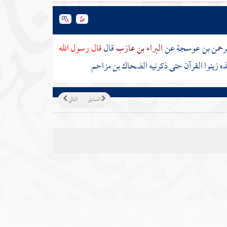
لرحمن بن عوسجة
عن
البراء بن عازب
قال
قال رسول الله
زينوا القرآن حتى ذكرنيه
الضحاك بن مزاحم
السابق
التالي