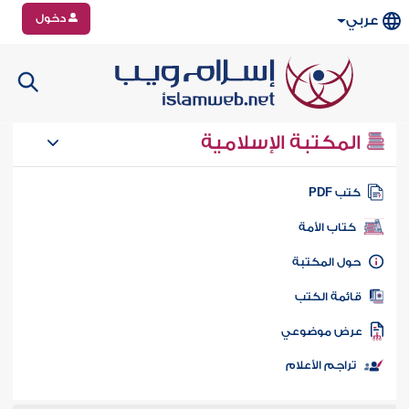
دخول
عربي
المكتبة الإسلامية
تب PDF
كتاب الأمة
ول المكتبة
ائمة الكتب
رض موضوعي