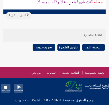
وسلم
قنت شهرا يلعن
رعلا
وذكوان
ولحيان
السابق
التالي
الخدمات العلمية
ترجمة علم
عناوين الشجرة
تخريج حديث
وثيقة الخصوصية
اتفاقية الخدمة
اتصل بنا
من نحن
جميع الحقوق محفوظة © 2026 - 1998 لشبكة إسلام ويب