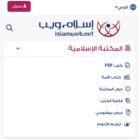
دخول
عربي
المكتبة الإسلامية
تب PDF
كتاب الأمة
ول المكتبة
ائمة الكتب
رض موضوعي