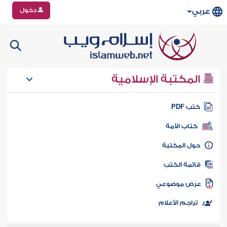
دخول
عربي
المكتبة الإسلامية
تب PDF
كتاب الأمة
ول المكتبة
ائمة الكتب
رض موضوعي