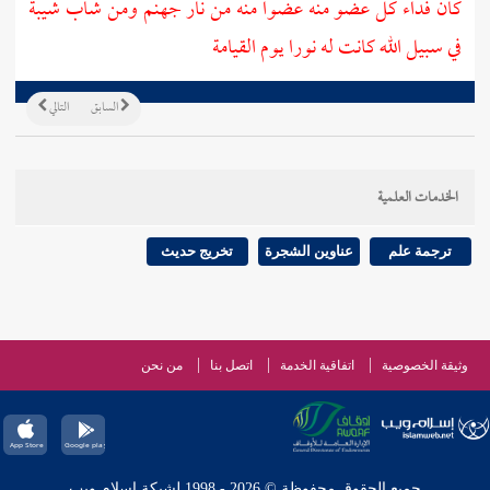
كان فداء كل عضو منه عضوا منه من نار جهنم ومن شاب شيبة
في سبيل الله كانت له نورا يوم القيامة
السابق
التالي
الخدمات العلمية
ترجمة علم
عناوين الشجرة
تخريج حديث
وثيقة الخصوصية
اتفاقية الخدمة
اتصل بنا
من نحن
جميع الحقوق محفوظة © 2026 - 1998 لشبكة إسلام ويب