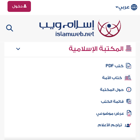
دخول
عربي
المكتبة الإسلامية
تب PDF
كتاب الأمة
ول المكتبة
ائمة الكتب
رض موضوعي