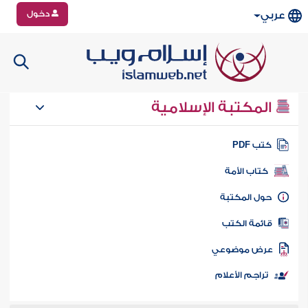
دخول
عربي
المكتبة الإسلامية
تب PDF
كتاب الأمة
ول المكتبة
ائمة الكتب
رض موضوعي