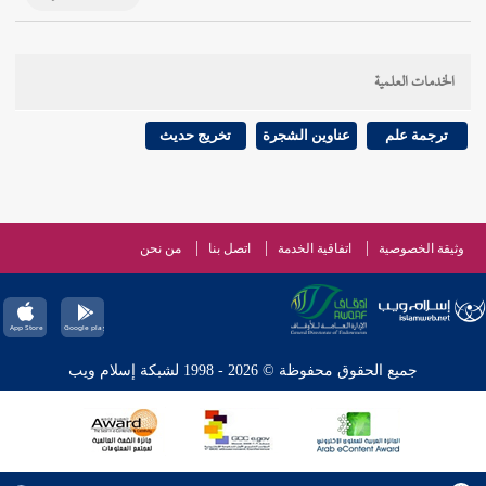
الخدمات العلمية
ترجمة علم
عناوين الشجرة
تخريج حديث
وثيقة الخصوصية
اتفاقية الخدمة
اتصل بنا
من نحن
جميع الحقوق محفوظة © 2026 - 1998 لشبكة إسلام ويب