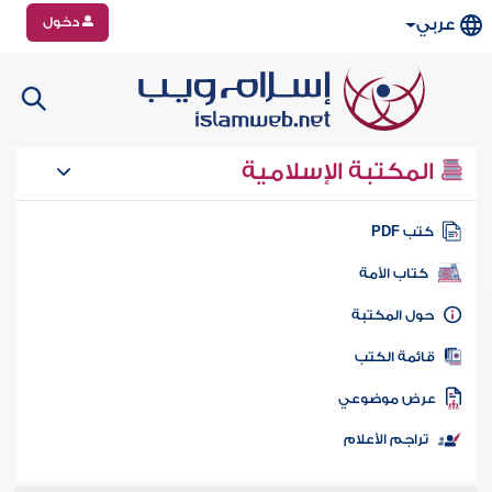
دخول
عربي
المكتبة الإسلامية
تب PDF
كتاب الأمة
ول المكتبة
ائمة الكتب
رض موضوعي