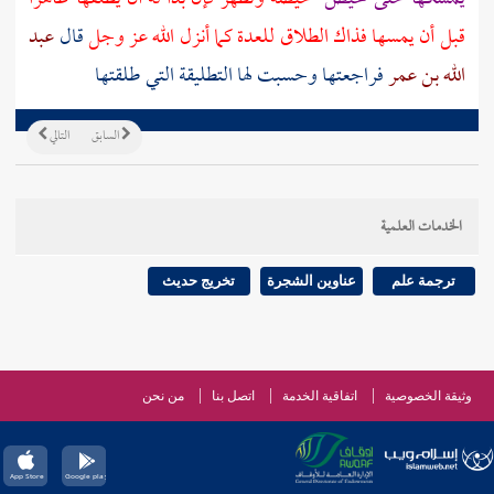
قبل أن يمسها فذاك الطلاق للعدة كما أنزل الله عز وجل
قال
عبد
الله بن عمر
فراجعتها وحسبت لها التطليقة التي طلقتها
السابق
التالي
الخدمات العلمية
ترجمة علم
عناوين الشجرة
تخريج حديث
وثيقة الخصوصية
اتفاقية الخدمة
اتصل بنا
من نحن