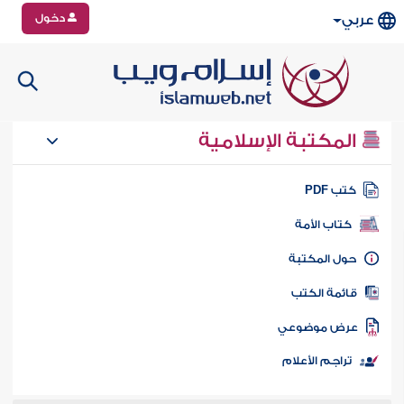
دخول
عربي
المكتبة الإسلامية
تب PDF
كتاب الأمة
ول المكتبة
ائمة الكتب
رض موضوعي