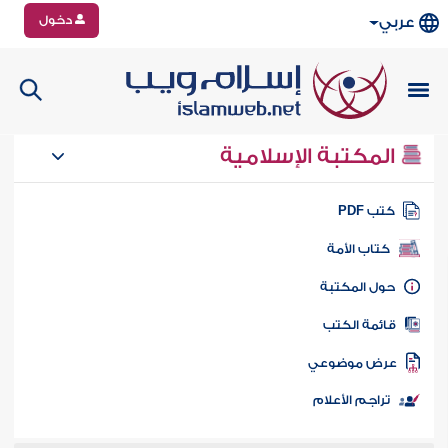
دخول
عربي
المكتبة الإسلامية
تب PDF
كتاب الأمة
ول المكتبة
ائمة الكتب
رض موضوعي