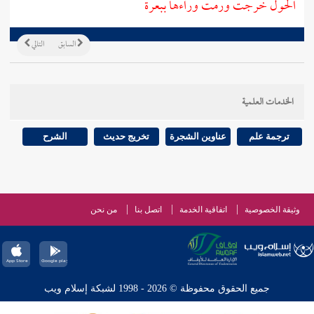
الحول خرجت ورمت وراءها ببعرة
السابق
التالي
الخدمات العلمية
ترجمة علم
عناوين الشجرة
تخريج حديث
الشرح
وثيقة الخصوصية
اتفاقية الخدمة
اتصل بنا
من نحن
جميع الحقوق محفوظة © 2026 - 1998 لشبكة إسلام ويب