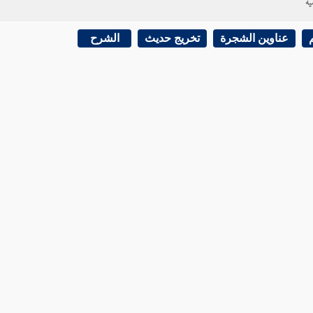
ية
عناوين الشجرة
تخريج حديث
الشرح