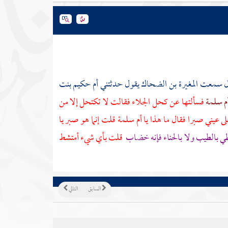
ل سمعت
المغيرة بن الضحاك
يقول حدثتني
أم حكيم بنت
م سلمة
فسألتها عن كحل الجلاء فقالت لا تكتحل إلا من
 عيني صبرا فقال ما هذا يا
أم سلمة
قلت إنما هو صبر يا
طي بالطيب ولا بالحناء فإنه خضاب
قلت بأي شيء أمتشط
السابق
التالي