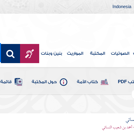
Indonesia
الصوتيات
المكتبة
المواريث
بنين وبنات
 PDF
كتاب الأمة
حول المكتبة
قائمة 
سائي
- أحمد بن شعيب النسائي