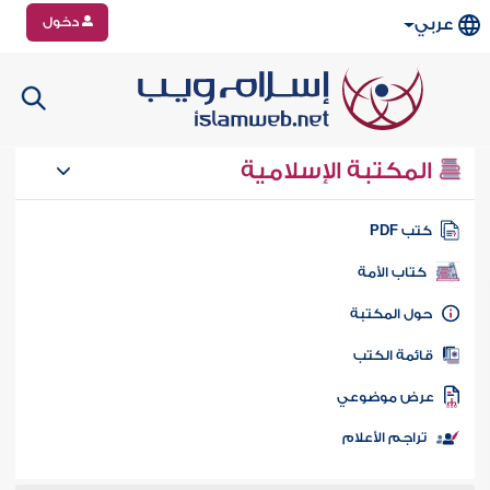
دخول
عربي
المكتبة الإسلامية
تب PDF
كتاب الأمة
ول المكتبة
ائمة الكتب
رض موضوعي