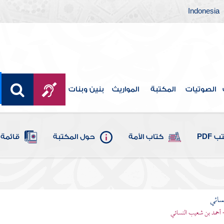
Indonesia
الصوتيات
المكتبة
المواريث
بنين وبنات
 PDF
كتاب الأمة
حول المكتبة
قائمة 
سائي
- أحمد بن شعيب النسائي