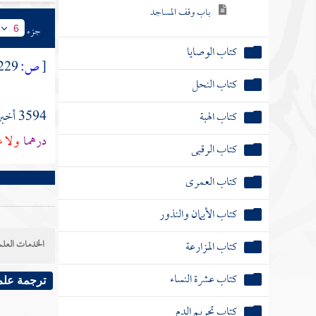
باب وقف المساجد
جزء
6
كتاب الوصايا
[
ص:
229 ]
كتاب النحل
3594 أخبرنا
كتاب الهبة
درهما
ولا عب
كتاب الرقبى
كتاب العمرى
كتاب الأيمان والنذور
الخدمات العلم
كتاب المزارعة
كتاب عشرة النساء
ترجمة علم
كتاب تحريم الدم