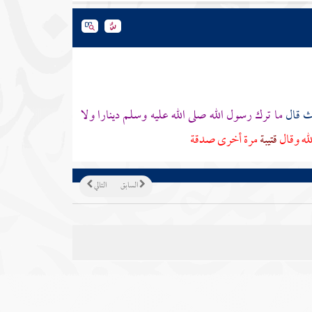
رث
قال
ما ترك رسول الله صلى الله عليه وسلم دينارا ولا
لله وقال
قتيبة
مرة أخرى صدقة
السابق
التالي