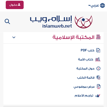
دخول
عربي
المكتبة الإسلامية
تب PDF
كتاب الأمة
ول المكتبة
ائمة الكتب
رض موضوعي