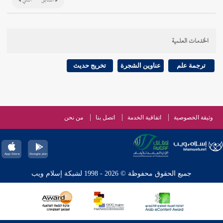
السابق
التالي
الخدمات العلمية
ترجمة علم
عناوين الشجرة
تخريج حديث
وثيقة الخصوصية
اتفاقية الخدمة
اتصل بنا
من نحن
جميع الحقوق محفوظة © 2026 - 1998 لشبكة إسلام ويب