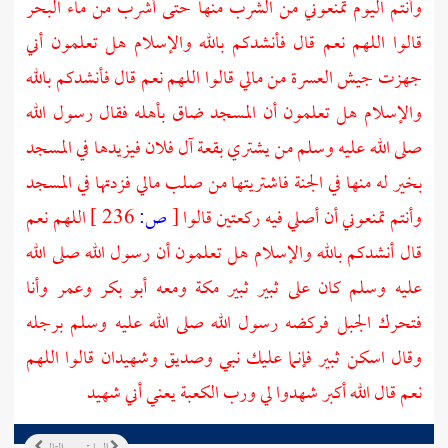
وأنتم اليوم تمنعوني من الشرب منها حتى أشرب من ماء البحر
قالوا اللهم نعم قال فأنشدكم بالله والإسلام هل تعلمون أني
جهزت جيش العسرة من مالي قالوا اللهم نعم قال فأنشدكم بالله
والإسلام هل تعلمون أن المسجد ضاق بأهله فقال رسول الله
صلى الله عليه وسلم من يشتري بقعة آل فلان فيزيدها في المسجد
بخير له منها في الجنة فاشتريتها من صلب مالي فزدتها في المسجد
وأنتم تمنعوني أن أصلي فيه ركعتين قالوا
[
ص:
236 ]
اللهم نعم
قال أنشدكم بالله والإسلام هل تعلمون أن رسول الله صلى الله
عليه وسلم كان على
ثبير
ثبير
مكة
ومعه
أبو بكر
وعمر
وأنا
فتحرك الجبل فركضه رسول الله صلى الله عليه وسلم برجله
وقال اسكن
ثبير
فإنما عليك نبي وصديق وشهيدان قالوا اللهم
نعم قال الله أكبر شهدوا لي ورب
الكعبة
يعني أني شهيد