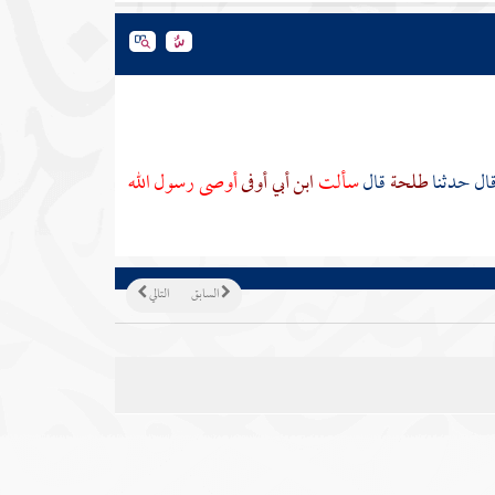
ال حدثنا
طلحة
قال
سألت
ابن أبي أوفى
أوصى رسول الله
السابق
التالي