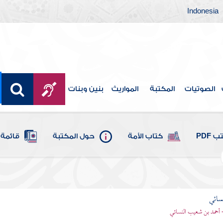
Indonesia
الصوتيات
المكتبة
المواريث
بنين وبنات
 PDF
كتاب الأمة
حول المكتبة
قائمة 
سائي
- أحمد بن شعيب النسائي