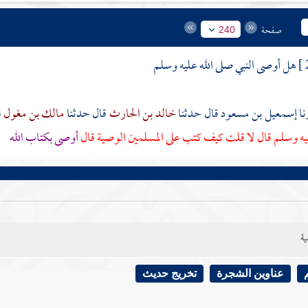
صفحة
240
هل أوصى النبي صلى الله عليه وسلم
إسمعيل بن مسعود
قال حدثنا
خالد بن الحارث
قال حدثنا
مالك بن مغول
ق
يه وسلم قال لا قلت كيف كتب على المسلمين الوصية قال
أوصى بكتاب الله
ية
عناوين الشجرة
تخريج حديث