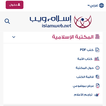
دخول
عربي
المكتبة الإسلامية
تب PDF
كتاب الأمة
ول المكتبة
ائمة الكتب
رض موضوعي