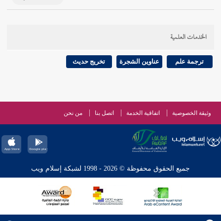
الخدمات العلمية
ترجمة علم
عناوين الشجرة
تخريج حديث
وثيقة الخصوصية
اتفاقية الخدمة
اتصل بنا
من نحن
جميع الحقوق محفوظة © 2026 - 1998 لشبكة إسلام ويب