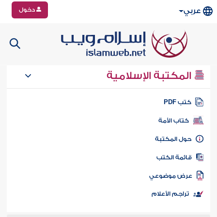
دخول
عربي
المكتبة الإسلامية
تب PDF
كتاب الأمة
ول المكتبة
ائمة الكتب
رض موضوعي