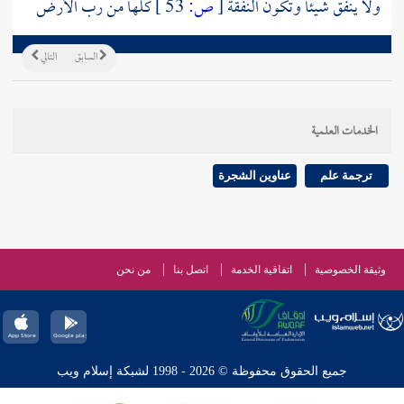
ولا ينفق شيئا وتكون النفقة
[
ص:
53 ]
كلها من رب الأرض
السابق
التالي
الخدمات العلمية
ترجمة علم
عناوين الشجرة
وثيقة الخصوصية
اتفاقية الخدمة
اتصل بنا
من نحن
جميع الحقوق محفوظة © 2026 - 1998 لشبكة إسلام ويب