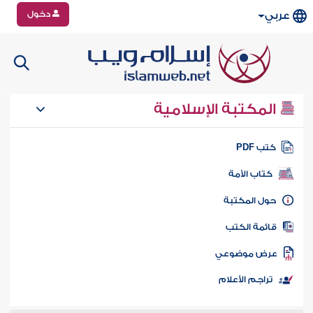
دخول
عربي
المكتبة الإسلامية
تب PDF
كتاب الأمة
ول المكتبة
ائمة الكتب
رض موضوعي