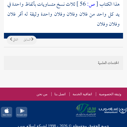
هذا الكتاب
[
ص:
56 ]
ثلاث نسخ متساويات بألفاظ واحدة في
يد كل واحد من فلان وفلان وفلان واحدة وثيقة له أقر فلان
وفلان وفلان
السابق
التالي
الخدمات العلمية
وثيقة الخصوصية
اتفاقية الخدمة
اتصل بنا
من نحن
جميع الحقوق محفوظة © 2026 - 1998 لشبكة إسلام ويب