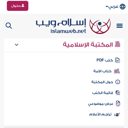
دخول
عربي
المكتبة الإسلامية
تب PDF
كتاب الأمة
ول المكتبة
ائمة الكتب
رض موضوعي