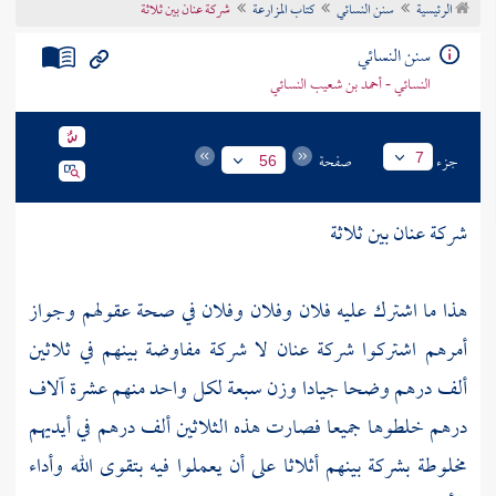
الرئيسية
سنن النسائي
كتاب المزارعة
شركة عنان بين ثلاثة
تراجم الأعلام
سنن النسائي
النسائي - أحمد بن شعيب النسائي
جزء
صفحة
7
56
شركة عنان بين ثلاثة
هذا ما اشترك عليه فلان وفلان وفلان في صحة عقولهم وجواز
أمرهم اشتركوا شركة عنان لا شركة مفاوضة بينهم في ثلاثين
ألف درهم وضحا جيادا وزن سبعة لكل واحد منهم عشرة آلاف
درهم خلطوها جميعا فصارت هذه الثلاثين ألف درهم في أيديهم
مخلوطة بشركة بينهم أثلاثا على أن يعملوا فيه بتقوى الله وأداء