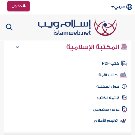
دخول
عربي
المكتبة الإسلامية
تب PDF
كتاب الأمة
ول المكتبة
ائمة الكتب
رض موضوعي