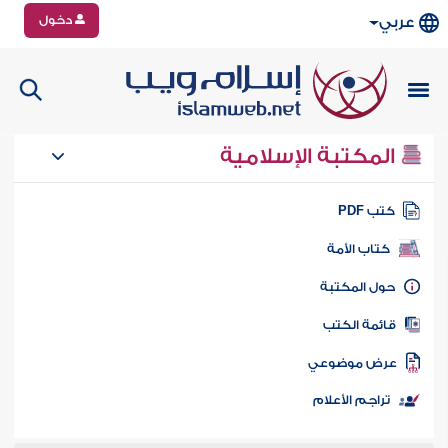
دخول
عربي
المكتبة الإسلامية
تب PDF
كتاب الأمة
ول المكتبة
ائمة الكتب
رض موضوعي