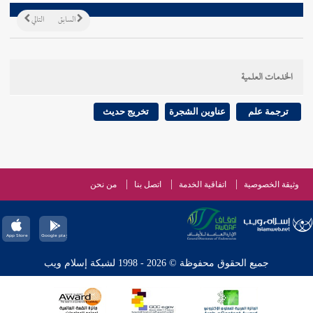
السابق
التالي
الخدمات العلمية
ترجمة علم
عناوين الشجرة
تخريج حديث
وثيقة الخصوصية
اتفاقية الخدمة
اتصل بنا
من نحن
جميع الحقوق محفوظة © 2026 - 1998 لشبكة إسلام ويب