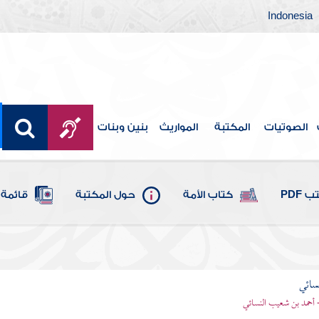
Indonesia
الصوتيات
المكتبة
المواريث
بنين وبنات
 PDF
كتاب الأمة
حول المكتبة
قائمة 
سائي
- أحمد بن شعيب النسائي