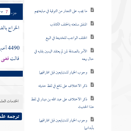
ما يجب على التجار من التوقية في مبايعتهم
جزء
7
المنفق سلعته بالحلف الكاذب
الخراج بالض
الحلف الواجب للخديعة في البيع
4490 أخبرنا
الأمر بالصدقة لمن لم يعتقد اليمين بقلبه في
قالت
قضى ر
حال بيعه
وجوب الخيار للمتبايعين قبل افتراقهما
ذكر الاختلاف على نافع في لفظ حديثه
ذكر الاختلاف على عبد الله بن دينار في لفظ
الخدمات العلم
هذا الحديث
ترجمة علم
وجوب الخيار للمتبايعين قبل افتراقهما
بأبدانهما