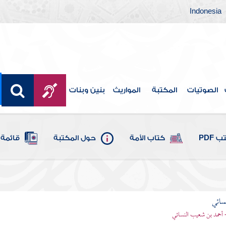
Indonesia
الصوتيات
المكتبة
المواريث
بنين وبنات
 PDF
كتاب الأمة
حول المكتبة
قائمة 
سائي
- أحمد بن شعيب النسائي