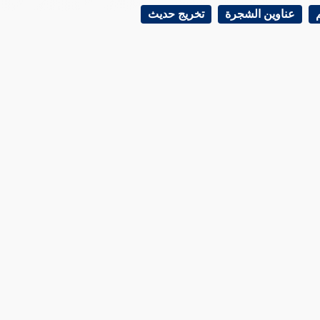
عناوين الشجرة
تخريج حديث