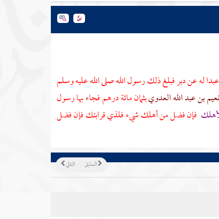
بدا له عن دبر فبلغ ذلك رسول الله صلى الله عليه وسلم
عيم بن عبد الله العدوي
بثمان مائة درهم فجاء بها رسول
لأهلك
فإن فضل من أهلك شيء فلذي قرابتك فإن فضل
السابق
التالي