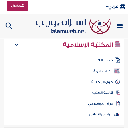
دخول
عربي
المكتبة الإسلامية
تب PDF
كتاب الأمة
ول المكتبة
ائمة الكتب
رض موضوعي