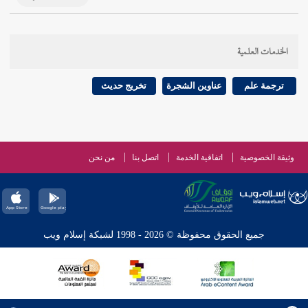
الخدمات العلمية
ترجمة علم
عناوين الشجرة
تخريج حديث
وثيقة الخصوصية
اتفاقية الخدمة
اتصل بنا
من نحن
جميع الحقوق محفوظة © 2026 - 1998 لشبكة إسلام ويب