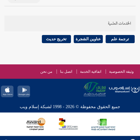
الخدمات العلمية
ترجمة علم
عناوين الشجرة
تخريج حديث
وثيقة الخصوصية
اتفاقية الخدمة
اتصل بنا
من نحن
جميع الحقوق محفوظة © 2026 - 1998 لشبكة إسلام ويب