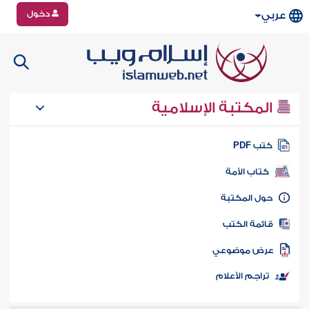
دخول
عربي
المكتبة الإسلامية
تب PDF
كتاب الأمة
ول المكتبة
ائمة الكتب
رض موضوعي