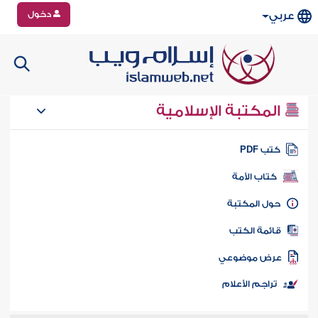
دخول
عربي
المكتبة الإسلامية
تب PDF
كتاب الأمة
ول المكتبة
ائمة الكتب
رض موضوعي