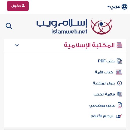
دخول
عربي
المكتبة الإسلامية
تب PDF
كتاب الأمة
ول المكتبة
ائمة الكتب
رض موضوعي