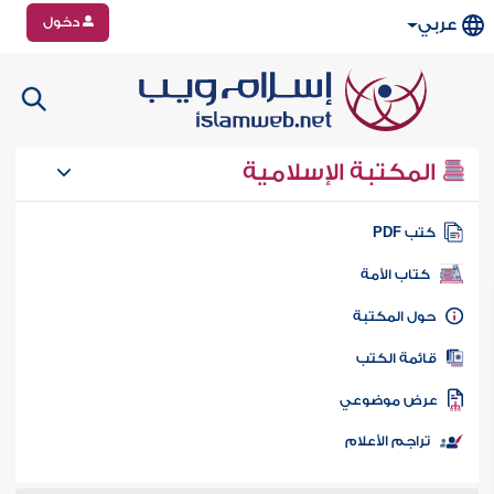
دخول
عربي
المكتبة الإسلامية
تب PDF
كتاب الأمة
ول المكتبة
ائمة الكتب
رض موضوعي