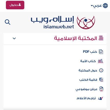
دخول
عربي
المكتبة الإسلامية
تب PDF
كتاب الأمة
ول المكتبة
ائمة الكتب
رض موضوعي