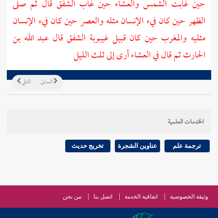
حين غابت الشمس والعشاء حين غاب الشفق قال ثم صلى
الظهر حين كان فيء الإنسان مثله والعصر حين كان فيء الإنسان
مثليه والمغرب حين كان قبيل غيبوبة الشفق قال
عبد الله بن
الحارث
ثم قال في العشاء أرى إلى ثلث الليل
السابق
التالي
الخدمات العلمية
ترجمة علم
عناوين الشجرة
تخريج حديث
وثيقة الخصوصية
اتفاقية الخدمة
اتصل بنا
من نحن