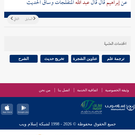
عن
إبراهيم
قال قال
عبد الله
المتفلجات وساق الحديث
السابق
التالي
الخدمات العلمية
ترجمة علم
عناوين الشجرة
تخريج حديث
الشرح
وثيقة الخصوصية
اتفاقية الخدمة
اتصل بنا
من نحن
جميع الحقوق محفوظة © 2026 - 1998 لشبكة إسلام ويب