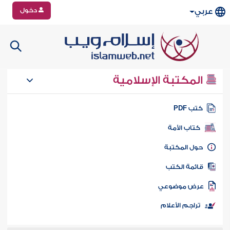
دخول
عربي
المكتبة الإسلامية
تب PDF
كتاب الأمة
ول المكتبة
ائمة الكتب
رض موضوعي