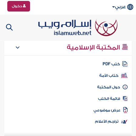
دخول
عربي
المكتبة الإسلامية
تب PDF
كتاب الأمة
ول المكتبة
ائمة الكتب
رض موضوعي