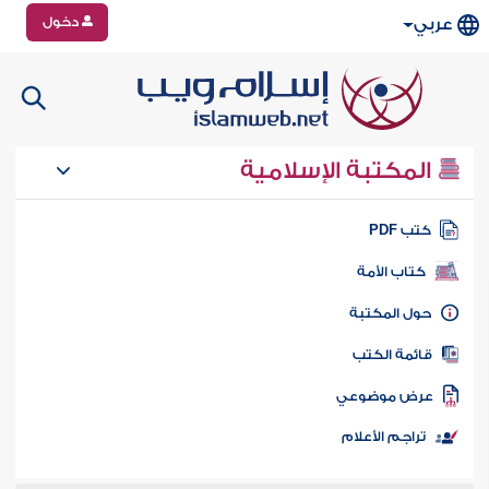
دخول
عربي
المكتبة الإسلامية
تب PDF
كتاب الأمة
ول المكتبة
ائمة الكتب
رض موضوعي