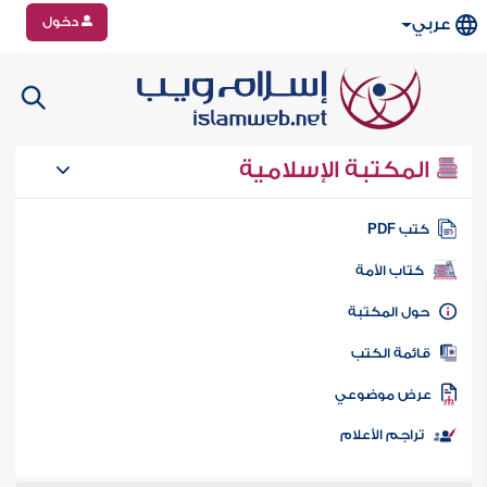
دخول
عربي
المكتبة الإسلامية
تب PDF
كتاب الأمة
ول المكتبة
ائمة الكتب
رض موضوعي