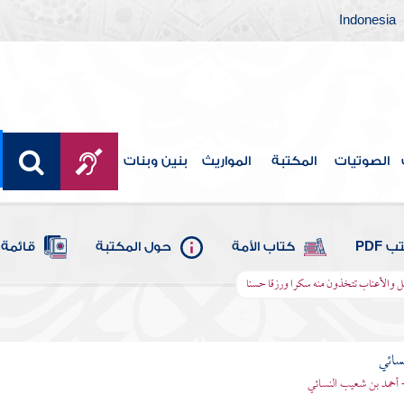
Indonesia
الصوتيات
المكتبة
المواريث
بنين وبنات
 PDF
كتاب الأمة
حول المكتبة
قائمة 
يل والأعناب تتخذون منه سكرا ورزقا حسنا
سائي
- أحمد بن شعيب النسائي