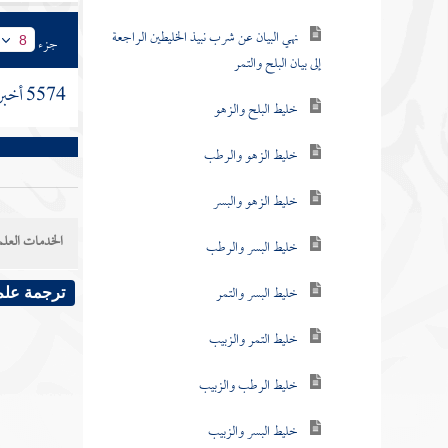
نهي البيان عن شرب نبيذ الخليطين الراجعة
جزء
8
إلى بيان البلح والتمر
5574 أخبرنا
خليط البلح والزهو
خليط الزهو والرطب
خليط الزهو والبسر
الخدمات العلم
خليط البسر والرطب
خليط البسر والتمر
ترجمة علم
خليط التمر والزبيب
خليط الرطب والزبيب
خليط البسر والزبيب