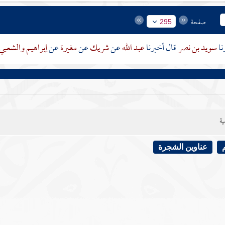
صفحة
295
سويد بن نصر
قال أخبرنا
عبد الله
عن
شريك
عن
مغيرة
عن
إبراهيم
والشعبي
ية
عناوين الشجرة