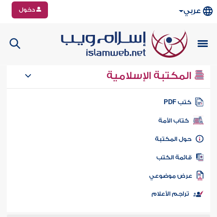
دخول
عربي
المكتبة الإسلامية
تب PDF
كتاب الأمة
ول المكتبة
ائمة الكتب
رض موضوعي