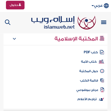
دخول
عربي
المكتبة الإسلامية
تب PDF
كتاب الأمة
ول المكتبة
ائمة الكتب
رض موضوعي