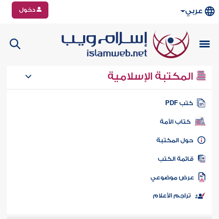
دخول
عربي
المكتبة الإسلامية
تب PDF
كتاب الأمة
ول المكتبة
ائمة الكتب
رض موضوعي