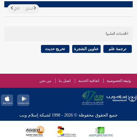
السابق
التالي
الخدمات العلمية
ترجمة علم
عناوين الشجرة
تخريج حديث
وثيقة الخصوصية
اتفاقية الخدمة
اتصل بنا
من نحن
جميع الحقوق محفوظة © 2026 - 1998 لشبكة إسلام ويب