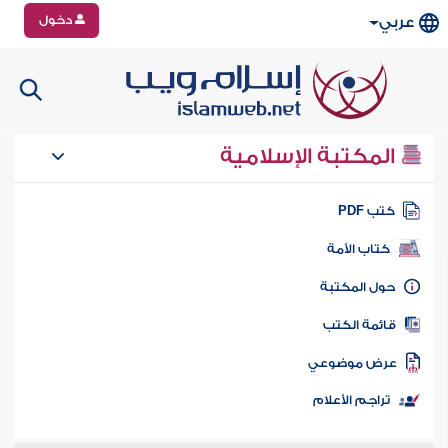
دخول
عربي
المكتبة الإسلامية
تب PDF
كتاب الأمة
ول المكتبة
ائمة الكتب
رض موضوعي