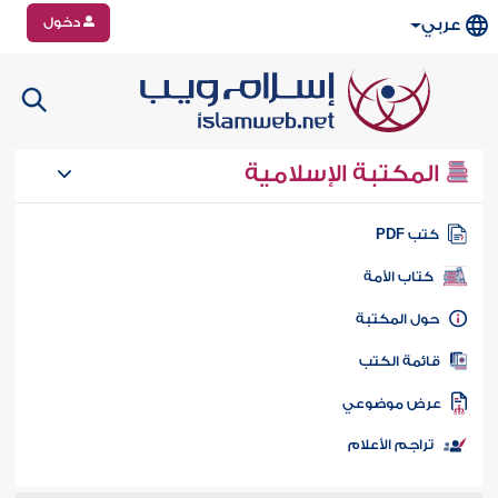
دخول
عربي
المكتبة الإسلامية
تب PDF
كتاب الأمة
ول المكتبة
ائمة الكتب
رض موضوعي