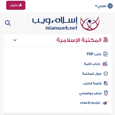
دخول
عربي
المكتبة الإسلامية
تب PDF
كتاب الأمة
ول المكتبة
ائمة الكتب
رض موضوعي