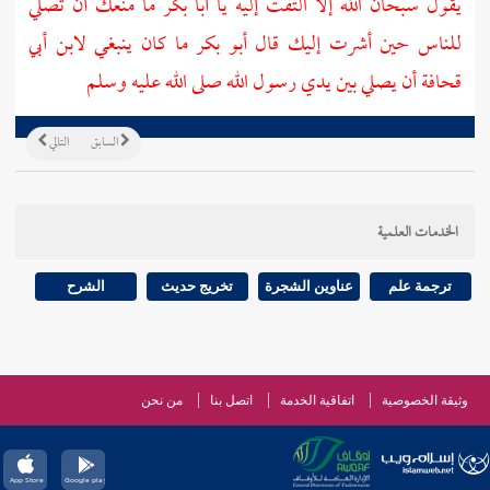
يقول سبحان الله إلا التفت إليه يا
أبا بكر
ما منعك أن تصلي
للناس حين أشرت إليك قال
أبو بكر
ما كان ينبغي
لابن أبي
قحافة
أن يصلي بين يدي رسول الله صلى الله عليه وسلم
السابق
التالي
الخدمات العلمية
ترجمة علم
عناوين الشجرة
تخريج حديث
الشرح
وثيقة الخصوصية
اتفاقية الخدمة
اتصل بنا
من نحن