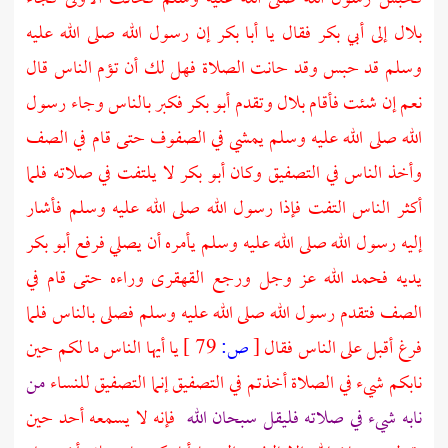
بلال
إلى
أبي بكر
فقال يا
أبا بكر
إن رسول الله صلى الله عليه
وسلم قد حبس وقد حانت الصلاة فهل لك أن تؤم الناس قال
نعم إن شئت فأقام
بلال
وتقدم
أبو بكر
فكبر بالناس وجاء رسول
الله صلى الله عليه وسلم يمشي في الصفوف حتى قام في الصف
وأخذ الناس في التصفيق وكان
أبو بكر
لا يلتفت في صلاته فلما
أكثر الناس التفت فإذا رسول الله صلى الله عليه وسلم فأشار
إليه رسول الله صلى الله عليه وسلم يأمره أن يصلي فرفع
أبو بكر
يديه فحمد الله عز وجل ورجع القهقرى وراءه حتى قام في
الصف فتقدم رسول الله صلى الله عليه وسلم فصلى بالناس فلما
فرغ أقبل على الناس فقال
[
ص:
79 ]
يا أيها الناس ما لكم حين
نابكم شيء في الصلاة أخذتم في التصفيق إنما التصفيق للنساء
من
نابه شيء في صلاته فليقل سبحان الله
فإنه لا يسمعه أحد حين