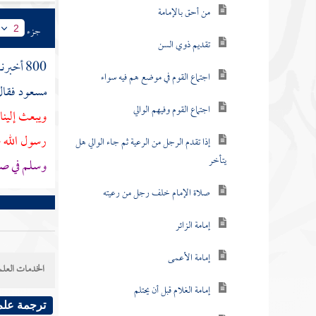
من أحق بالإمامة
جزء
2
تقديم ذوي السن
800 أخبرنا
اجتماع القوم في موضع هم فيه سواء
مسعود
فقا
اجتماع القوم وفيهم الوالي
ويبعث إلين
رسول الله 
إذا تقدم الرجل من الرعية ثم جاء الوالي هل
يتأخر
وسلم في ص
صلاة الإمام خلف رجل من رعيته
إمامة الزائر
إمامة الأعمى
الخدمات العلم
إمامة الغلام قبل أن يحتلم
ترجمة علم