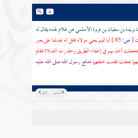
ا
بريدة بن سفيان بن فروة الأسلمي
عن غلام لجده يقال له
ت
[
ص:
85 ]
أبا تميم
يعني مولاه فقل له يحملنا على بعير
ن فجعلت آخذ بهم في إخفاء الطريق وحضرت الصلاة فقام
عهما فجئت فقمت خلفهما
فدفع رسول الله صلى الله عليه
السابق
التالي