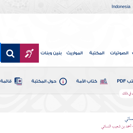
Indonesia
الصوتيات
المكتبة
المواريث
بنين وبنات
 PDF
كتاب الأمة
حول المكتبة
قائمة 
ف في ذلك
سائي
- أحمد بن شعيب النسائي