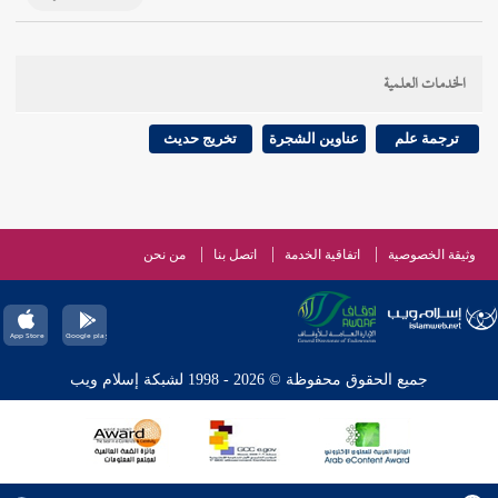
الخدمات العلمية
ترجمة علم
عناوين الشجرة
تخريج حديث
وثيقة الخصوصية
اتفاقية الخدمة
اتصل بنا
من نحن
جميع الحقوق محفوظة © 2026 - 1998 لشبكة إسلام ويب