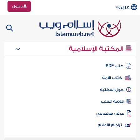
دخول
عربي
المكتبة الإسلامية
تب PDF
كتاب الأمة
ول المكتبة
ائمة الكتب
رض موضوعي