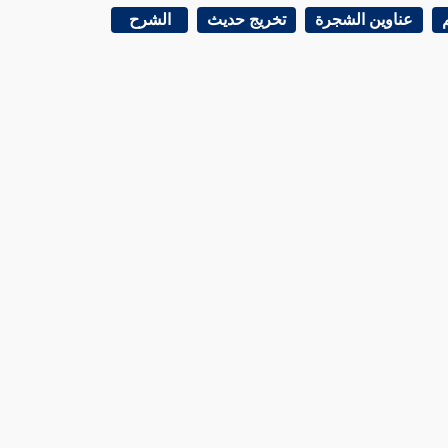
عناوين الشجرة
تخريج حديث
الشرح