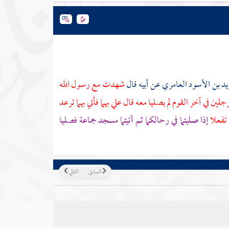
يد بن الأسود العامري
عن
أبيه
قال
شهدت مع رسول الله
لين في آخر القوم لم يصليا معه قال علي بهما فأتي بهما ترعد
 تفعلا
إذا صليتما في رحالكما ثم أتيتما مسجد جماعة فصليا
السابق
التالي