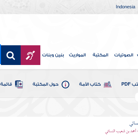
Indonesia
الصوتيات
المكتبة
المواريث
بنين وبنات
 PDF
كتاب الأمة
حول المكتبة
قائمة 
سائي
- أحمد بن شعيب النسائي