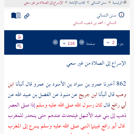
الرئيسية
سنن النسائي
كتاب الإمامة
الإسراع إلى الصلاة من غير سعي
تراجم الأعلام
سنن النسائي
النسائي - أحمد بن شعيب النسائي
جزء
صفحة
2
116
الإسراع إلى الصلاة من غير سعي
862 أخبرنا
عمرو بن سواد بن الأسود بن عمرو
قال أنبأنا
ابن
وهب
قال أنبأنا
ابن جريج
عن
منبوذ
عن
الفضل بن عبيد الله
عن
أبي رافع
قال
كان رسول الله صلى الله عليه وسلم
إذا صلى العصر
ذهب إلى
بني عبد الأشهل
فيتحدث عندهم حتى ينحدر للمغرب
قال
أبو رافع
فبينما النبي صلى الله عليه وسلم يسرع إلى المغرب