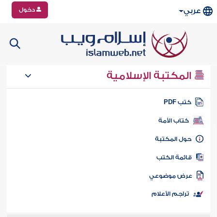
دخول
عربي
المكتبة الإسلامية
تب PDF
كتاب الأمة
ول المكتبة
ائمة الكتب
رض موضوعي